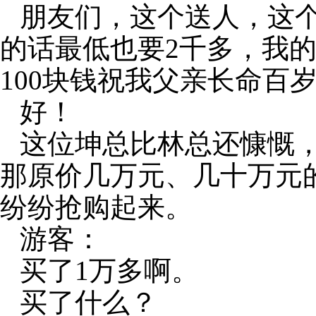
朋友们，这个送人，这
的话最低也要
2
千多，我
100
块钱祝我父亲长命百
好！
这位坤总比林总还慷慨
那原价几万元、几十万元
纷纷抢购起来。
游客：
买了
1
万多啊。
买了什么？