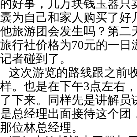
的好事，几万块钱玉器只
囊为自己和家人购买了好
他旅游团会发生吗？第二
旅行社价格为
70
元的一日
记者碰到了。
这次游览的路线跟之前
样。也是在下午
3
点左右
了下来。同样先是讲解员
是总经理出面接待这个团
那位林总经理。