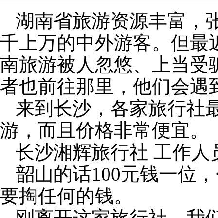
湖南省旅游资源丰富，
千上万的中外游客。但最
南旅游被人忽悠、上当受
者也前往那里，他们会遇
来到长沙，各家旅行社
游，而且价格非常便宜。
长沙湘辉旅行社
工作人
韶山的话
100
元钱一位，
要掏任何的钱。
刚离开这家旅行社，我