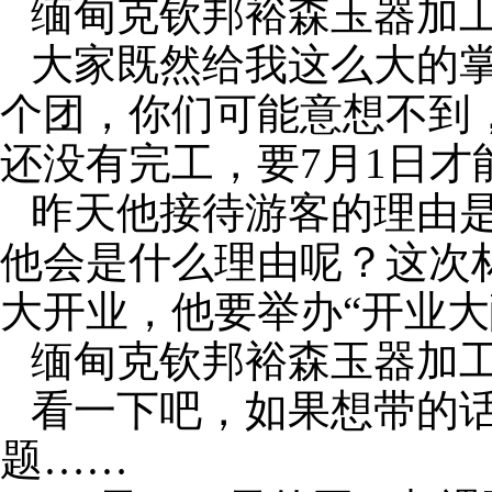
缅甸克钦邦裕森玉器加
大家既然给我这么大的
个团，你们可能意想不到
还没有完工，要
7
月
1
日才
昨天他接待游客的理由
他会是什么理由呢？这次
大开业，他要举办“开业大
缅甸克钦邦裕森玉器加
看一下吧，如果想带的
题……