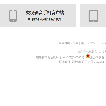
中央电视台网站
|
关于CCTV.com
|
人
中央广播电视总台 央视
违法和不良信息举报
京ICP证060535号
京公网安备 11
网上传播视听节目许可证号 0102002