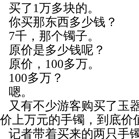
买了
1
万多块的。
你买那东西多少钱？
7
千，那个镯子。
原价是多少钱呢？
原价，
100
多万。
100
多万？
嗯。
又有不少游客购买了玉
价上万元的手镯，到底价
记者带着买来的两只手