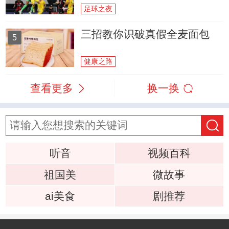
足球之夜
三招教你识破真假全麦面包
5
健康之路
查看更多
换一换
听音
视频百科
祖国美
微故事
ai美食
剧推荐