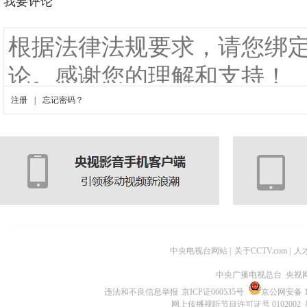
中央电视台网站
|
关于CCTV.com
|
人
中央广播电视总台 央视
违法和不良信息举报
京ICP证060535号
京公网安备 11
网上传播视听节目许可证号 0102002