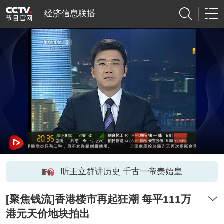
经济信息联播
听王立群讲历史 千古一帝秦始皇
[聚焦钱流]香港楼市再起狂潮 每平111万
港元天价地块拍出