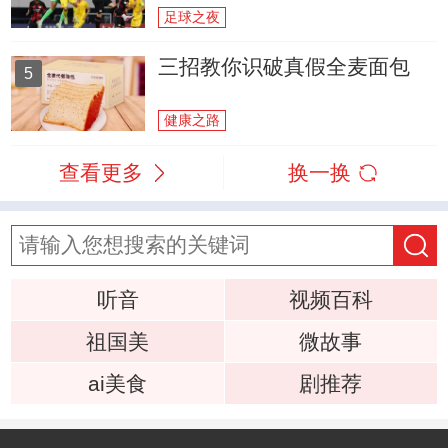
足球之夜
三招教你识破真假全麦面包
5
健康之路
查看更多
换一换
听音
视频百科
祖国美
微故事
ai美食
剧推荐