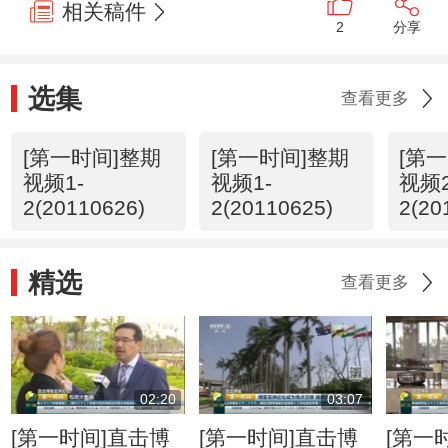
相关稿件
2
分享
选集
查看更多
[第一时间]整期
[第一时间]整期
[第
视频1-
视频1-
视频2
2(20110626)
2(20110625)
2(20
精选
查看更多
02:20
03:07
[第一时间]直击博
[第一时间]直击博
[第一