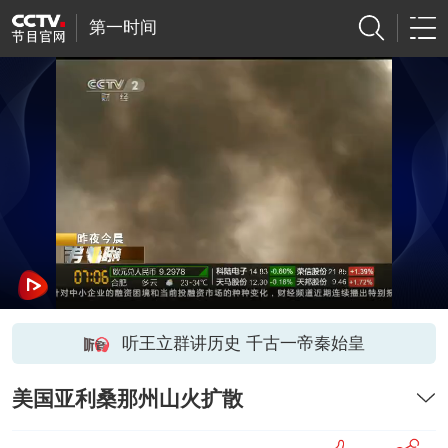
第一时间
听王立群讲历史 千古一帝秦始皇
美国亚利桑那州山火扩散