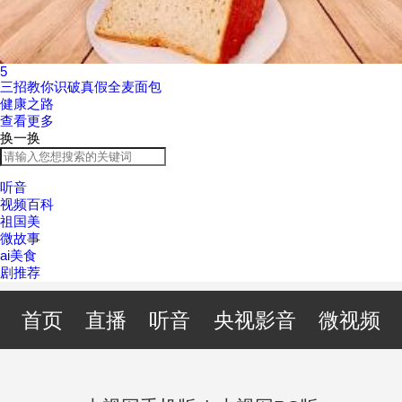
5
三招教你识破真假全麦面包
健康之路
查看更多
换一换
听音
视频百科
祖国美
微故事
ai美食
剧推荐
首页
直播
听音
央视影音
微视频