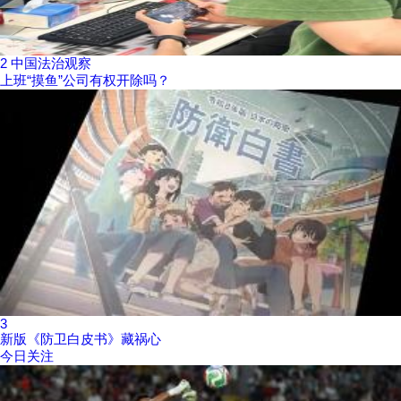
2
中国法治观察
上班“摸鱼”公司有权开除吗？
3
新版《防卫白皮书》藏祸心
今日关注