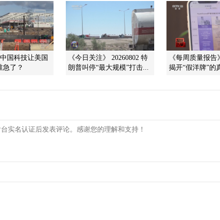
]中国科技让美国
《今日关注》 20260802 特
《每周质量报告》 2
 谁急了？
朗普叫停“最大规模”打击...
揭开“假洋牌”的