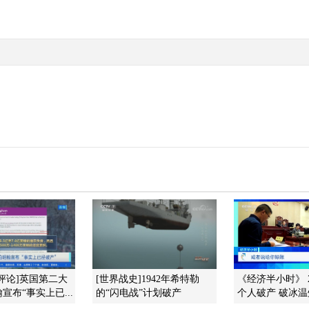
评论]英国第二大
[世界战史]1942年希特勒
《经济半小时》 20
宣布“事实上已...
的“闪电战”计划破产
个人破产 破冰温