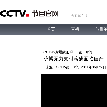
首页
直播
节目
综合
新闻
财经
综艺
中文国际
体
CCTV-2财经频道
第一时间
萨博无力支付薪酬面临破产
来源：
CCTV-第一时间
2011年06月24日 