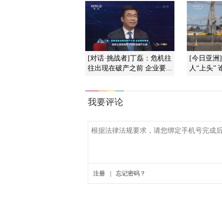
[对话·挑战者]丁磊：危机往
[今日亚洲
往出现在破产之前 企业要...
人“上头”