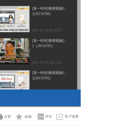
[第一时间]整期视频1-
2(20110706)
2011-07-06 09:58:51
[第一时间]整期视频2-
2（20110705）
2011-07-05 10:13:20
[第一时间]整期视频1-
2(20110705)
2011-07-05 09:37:45
[第一时间]整期视频2-
2(20110704)
评论
客户端看
点赞
收藏
2011-07-04 11:14:52