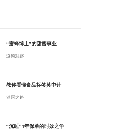
[第一时间]整期视频1-
2（20110630）
2011-06-30 09:06:53
[第一时间]整期视频2-
2（20110629）
“蜜蜂博士”的甜蜜事业
道德观察
2011-06-29 11:35:05
[第一时间]整期视频1-
2（20110629）
教你看懂食品标签莫中计
2011-06-29 09:16:25
健康之路
[第一时间]整期视频2-
2(20110628)
2011-06-28 11:18:42
“沉睡”4年保单的时效之争
[第一时间]整期视频1-