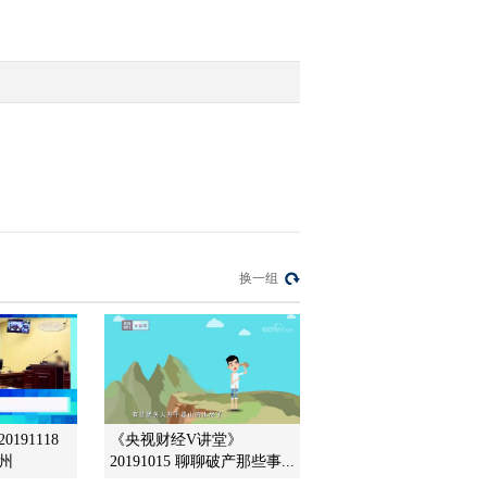
[第一时间]整期视频1-
2(20110704)
2011-07-04 09:18:58
[第一时间]整期视频
2/2(20110703)
2011-07-03 10:29:09
[第一时间]整期视频
换一组
1/2(20110703)
2011-07-03 09:05:36
[第一时间]整期视频2/2
（20110702）
191118
《央视财经V讲堂》
州
20191015 聊聊破产那些事...
2011-07-02 10:48:20