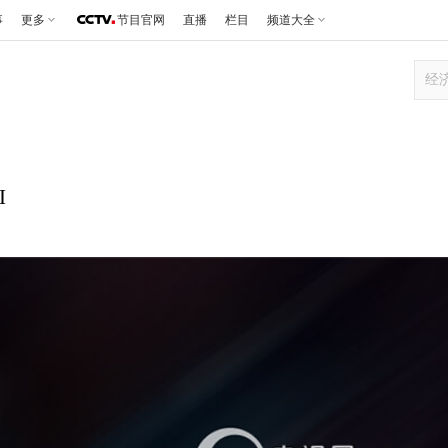
事
更多
节目官网
直播
栏目
频道大全
I