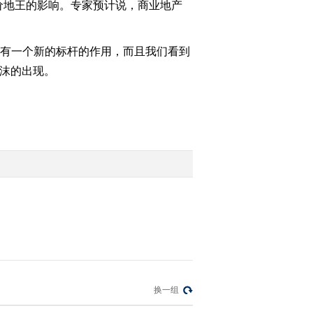
价地王的影响。专家预计说，商业地产
2011-07-24 22:58:00
有一个新的标杆的作用，而且我们看到
《经济信息联播》
20110724 （2）
泡沫的出现。
2011-07-24 22:01:23
《经济信息联播》
20110723
2011-07-23 22:52:31
[经济信息联播]整期视频
(20110722)
2011-07-22 23:41:32
[经济信息联播]整期视频
换一组
(20110717)