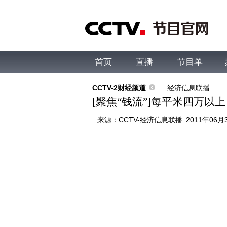
首页
直播
节目单
综合
新闻
财经
综艺
中文国际
体
CCTV-2财经频道
经济信息联播
[聚焦“钱流”]每平米四万以
来源：
CCTV-经济信息联播
2011年06月3