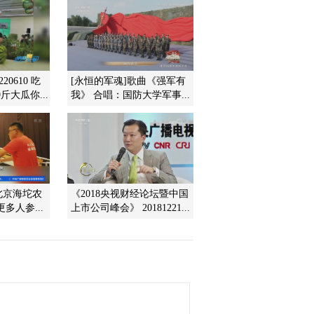
2011-07-17 22:25:54
《经济信息联播》
20110716
20610 吃
[永恒的军魂]歌曲《强军有
斤大瓜你...
我》 合唱：国防大学军事...
2011-07-16 23:07:58
《经济信息联播》
20110715
2011-07-15 22:29:15
北京海坨农
《2018央视财经论坛暨中国
[经济信息联播]中国经济
多人参...
上市公司峰会》 20181221...
半年报 2/2(20110713)
2011-07-13 23:52:34
[经济信息联播]中国经济
半年报 1/2(20110713)