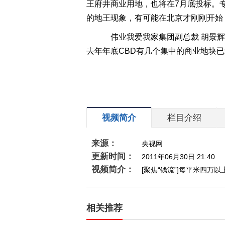
王府井商业用地，也将在7月底投标。
的地王现象，有可能在北京才刚刚开始
伟业我爱我家集团副总裁 胡景辉
去年年底CBD有几个集中的商业地块
视频简介
栏目介绍
来源：
央视网
更新时间：
2011年06月30日 21:40
视频简介：
[聚焦“钱流”]每平米四万
相关推荐