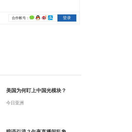
2011-07-13 22:38:59
[经济信息联播]整期视频
(20110712)
2011-07-12 23:23:59
[经济信息联播]整期视频
(20110711)
2011-07-11 22:20:38
[经济信息联播]整期视频
(20110710)
美国为何盯上中国光模块？
今日亚洲
2011-07-10 22:45:39
[经济信息联播]整期视频
(20110702)
暗语引流？午夜直播间乱象