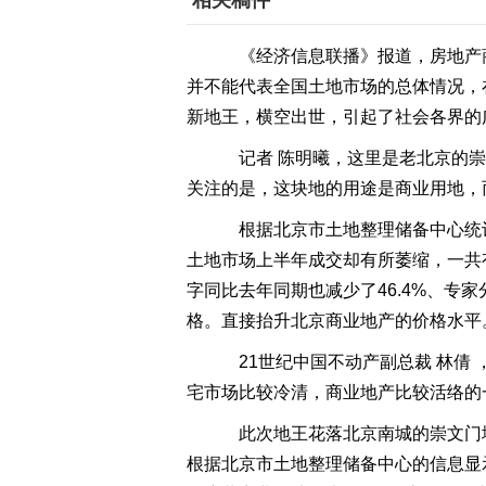
相关稿件
《经济信息联播》报道，房地产
并不能代表全国土地市场的总体情况，
新地王，横空出世，引起了社会各界的
记者 陈明曦，这里是老北京的崇
关注的是，这块地的用途是商业用地，
根据北京市土地整理储备中心统计
土地市场上半年成交却有所萎缩，一共有
字同比去年同期也减少了46.4%、
格。直接抬升北京商业地产的价格水平
21世纪中国不动产副总裁 林倩
宅市场比较冷清，商业地产比较活络的
此次地王花落北京南城的崇文门地
根据北京市土地整理储备中心的信息显