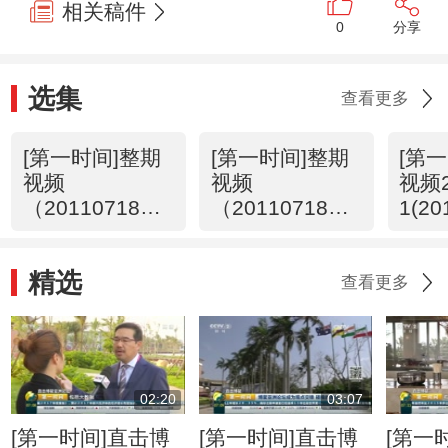
相关稿件
0
分享
选集
查看更多
[第一时间]整期
[第一时间]整期
[第
视频
视频
视频2
（20110718
（20110718
1(20
2/2）
1/2）
精选
查看更多
02:20
03:07
[第一时间]直击博
[第一时间]直击博
[第一