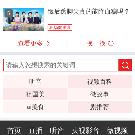
饭后踮脚尖真的能降血糖吗？
5
职场健康课
查看更多
换一换
听音
视频百科
祖国美
微故事
ai美食
剧推荐
首页
直播
听音
央视影音
微视频