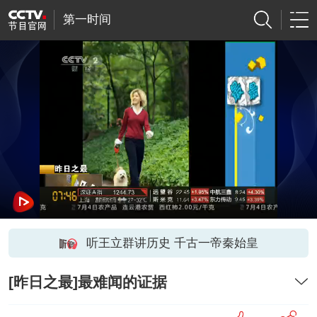
第一时间
听王立群讲历史 千古一帝秦始皇
[昨日之最]最难闻的证据