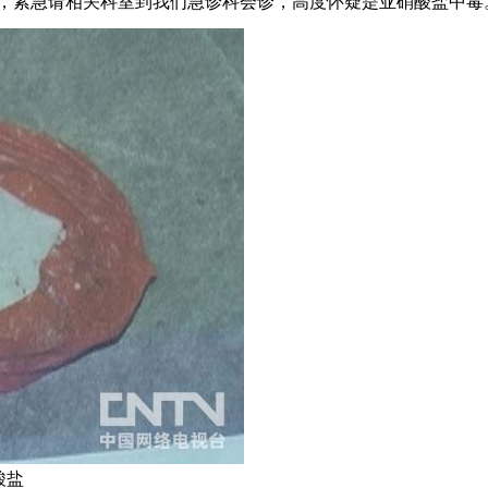
，紧急请相关科室到我们急诊科会诊，高度怀疑是亚硝酸盐中毒
酸盐