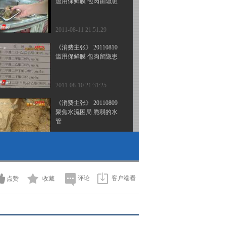
滥用保鲜膜 包肉留隐患
2011-08-11 21:51:29
《消费主张》 20110810
滥用保鲜膜 包肉留隐患
2011-08-10 21:31:25
《消费主张》 20110809
聚焦水流困局 脆弱的水
管
2011-08-09 22:47:39
《消费主张》 20110808
食品安全在行动
评论
客户端看
点赞
收藏
2011-08-08 21:47:17
《消费主张》 20110804
聚焦水流困局——洗车的