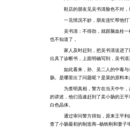
鞋店的朋友见吴书清脸色不对，
一见情况不妙，朋友连忙帮他打
吴书清：不得劲，就跟脑血栓一
也不知道了 。
家人及时赶到，把吴书清送进了
出具了诊断书，上面明确写到，吴书清
如此看来，孙、吴二人的中毒与
肠。是哪里出了问题呢？是菜的原料本
为查明真相，警方在当天中午，
的讲述，他们迅速赶到了卖小肠的王平
白色晶体。
通过审问警方得知，原来王平利
查了小肠最初的制造商--杨铁刚和妻