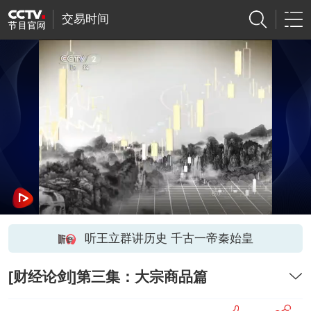
交易时间
听王立群讲历史 千古一帝秦始皇
[财经论剑]第三集：大宗商品篇