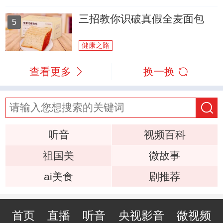
三招教你识破真假全麦面包
5
健康之路
查看更多
换一换
听音
视频百科
祖国美
微故事
ai美食
剧推荐
首页
直播
听音
央视影音
微视频