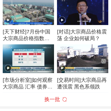
[天下财经]7月份中国
[对话]大宗商品价格震
大宗商品价格指数为
荡 企业如何破局？
128.6点 同比上涨
15.5%
[市场分析室]如何观察
[交易时间]大宗商品再
大宗商品 汇率 债券等
遭强震 黑色系领跌
近期异动
换一批