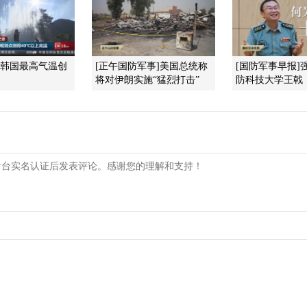
]韩国最高气温创
[正午国防军事]美国总统称
[国防军事早报]
将对伊朗实施“猛烈打击”
防科技大学王戟：