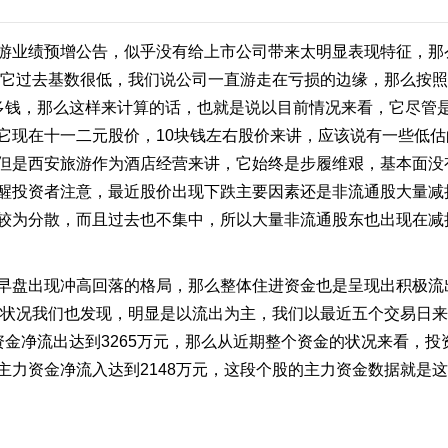
业绩预增公告，似乎没有给上市公司带来太明显表现特征，那
由于它过去基数很低，我们说公司一直游走在亏损的边缘，那么按
多钱，那么这样来计算的话，也就是说以目前情况来看，它尽管是
它现在十一二元股价，10块钱左右股价来讲，应该说有一些低
但是西安旅游作为酒店经营来讲，它始终是步履维艰，基本面没
醒投资者注意，最近股价出现下跌主要因素还是非流通股大量减
较为分散，而且过去也不集中，所以大量非流通股东也出现在减
盘出现冲高回落的格局，那么整体住进资金也是呈现出积极流
资金状况我们也发现，明显是以流出为主，我们以最近五个交易日来
资金净流出达到3265万元，那么从近期整个资金的状况来看，
主力资金净流入达到2148万元，这段个股的主力资金数据就是