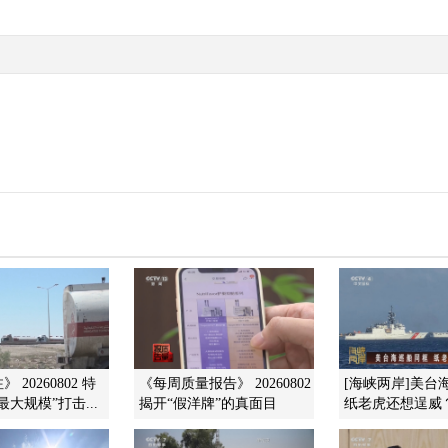
 20260802 特
《每周质量报告》 20260802
[海峡两岸]美台
大规模”打击...
揭开“假洋牌”的真面目
纸老虎还想逞威