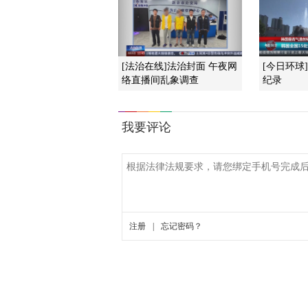
[法治在线]法治封面 午夜网
[今日环球
络直播间乱象调查
纪录