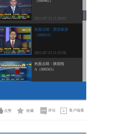
（000962）
2011-07-12 11:26:03
热股点睛：西安旅游
（000610）
2011-07-12 11:25:56
热股点睛：陕国投
A（000563）
2011-07-12 11:25:30
热股点睛：同仁堂
（600085）
评论
客户端看
点赞
收藏
2011-07-12 11:24:18
盘面动态：水利板块保持
强势 次新股表现活跃