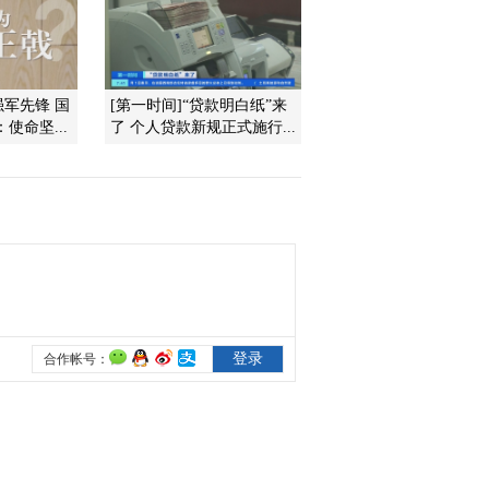
2011-07-12 10:23:44
多家中小板公司提高业绩
预测
强军先锋 国
[第一时间]“贷款明白纸”来
使命坚...
了 个人贷款新规正式施行...
2011-07-12 10:23:24
川大智胜 立讯精密 银河
电子率先披露中报
2011-07-12 10:17:50
上半年打新收益率4.79%
2011-07-12 10:14:44
地方债发行首现部分流标