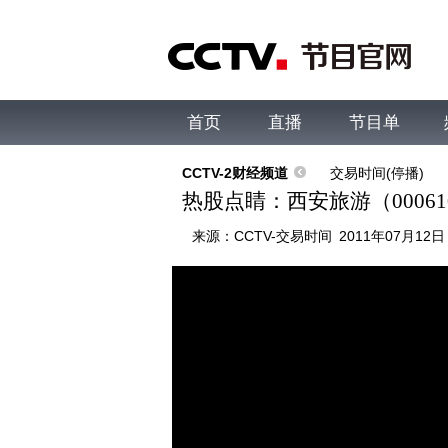
首页
直播
节目单
综合
新闻
财经
综艺
中文国际
体
CCTV-2财经频道
交易时间(停播)
热股点睛：西安旅游（00061
来源：
CCTV-交易时间
2011年07月12日 