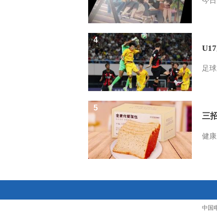
今日
4
U1
足球
5
三
健康
中国