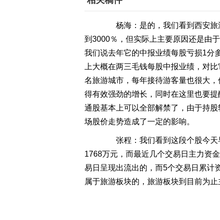
相关稿件
杨海：是的，我们看到西安旅游
到3000％，但实际上主要原因还是
我们说去年它的中报业绩每股亏损1分
上大概在两三毛钱每股中报业绩，对比
名旅游城市，每年接待游客量也很大，
得有效强劲的增长，同时在这里也要提
通股基本上可以全部解禁了，由于持股
场股价走势造成了一定的影响。
张程：我们看到这段个股今天早
1768万元，而最近几个交易日主力
易日呈现出流出的，而5个交易日累计
属于旅游板块的，旅游板块到目前为止