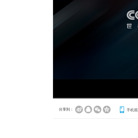
分享到：
手机观