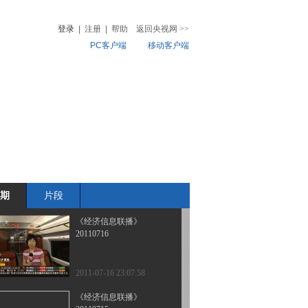
20110723
登录
|
注册
|
帮助
返回央视网
>>
PC客户端
移动客户端
2011-07-23 22:52:31
[经济信息联播]整期视频
音
热榜
(20110722)
微视频
儿
音乐
体育赛事
农业农村
2011-07-22 23:41:32
[经济信息联播]整期视频
(20110717)
期
片段
2011-07-17 22:25:54
《经济信息联播》
20110716
2011-07-16 23:07:58
《经济信息联播》