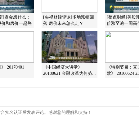
室]资金想什么：
[央视财经评论]多地涨幅回
[整点财经]美股
股价和房价一起热
落 房价未来怎么走？
价涨至逾一周高
 20170401
《中国经济大讲堂》
《特别节目：直
20180621 金融改革为何势...
欧》 20160624 23