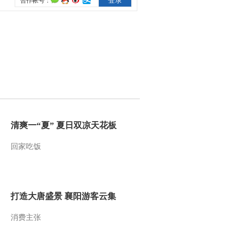
2011-06-27 22:30:34
[经济信息联播]整期节目
(20110626)
2011-06-26 22:48:03
[经济信息联播]整期视频
(20110624)
清爽一“夏” 夏日双凉天花板
2011-06-24 23:12:32
回家吃饭
[经济信息联播]整期视频
(20110623)
2011-06-23 23:19:09
打造大唐盛景 襄阳游客云集
[经济信息联播]整期视频
(20110621)
消费主张