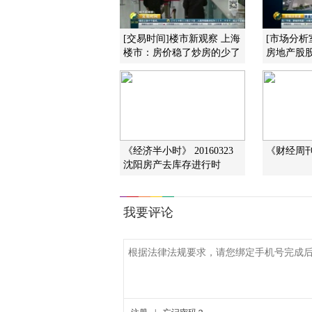
[交易时间]楼市新观察 上海
[市场分析
楼市：房价稳了炒房的少了
房地产股
《经济半小时》 20160323
《财经周刊》
沈阳房产去库存进行时