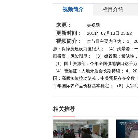
视频简介
栏目介绍
来源：
央视网
更新时间：
2011年07月13日 23:52
视频简介：
本节目主要内容为： 1、2
源：保障房建设力度很大； （4）姚景源：一
画投资，风险渐显； （3）姚景源：稀缺性，
（1）国土资源部：今年全国供地缺口达千万
（4）曹远征：人地矛盾会长期持续； 4、2
国：高额负债拉动复苏，中美贸易存在变数；
半年国际农产品价格基本稳定； （8）大宗
相关推荐