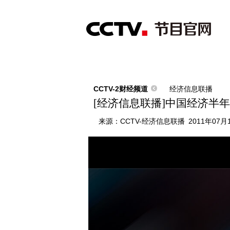
首页
直播
节目单
综合
新闻
财经
综艺
中文国际
体
CCTV-2财经频道
经济信息联播
[经济信息联播]中国经济半年报 2/
来源：
CCTV-经济信息联播
2011年07月1