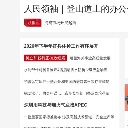
人民领袖｜登山道上的办公
联播+
消费市场开局起势
2026年下半年征兵体检工作有序展开
树立和践行正确政绩观
引领海关事业高质量发展
水利部针对冀鲁豫鄂4省启动洪水防御Ⅳ级应急响应
初步认定原产于墨西哥和美国的进口碧根果存在倾销
抱团涨价、协会串谋……市场监管部门整治驾培垄断
深圳用科技与烟火气迎接APEC
一批重要国家标准发布 涉及高新技术领域、安全生产等