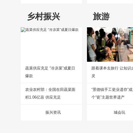
乡村振兴
旅游
蔬菜供应充足 “冷凉菜”成夏日
跟着课本去旅行 让知识
爆款
灵
农业农村部：全国在田蔬菜面
“景德镇手工瓷业遗存”
积1.06亿亩 供应充足
个“瓷”主题世界遗产
振兴资讯
城会玩