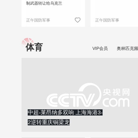
制武器转让给乌克兰
正午国防军事
正午国防军事
体育
VIP会员
奥林匹克
中超-莱昂纳多双响 上海海港3-
2逆转重庆铜梁龙