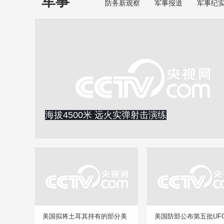
军事
防务新观察
军事报道
军事纪
海拔4500米 远火实弹射击演练
美国拟将土耳其持有的部分美
美国防部公布第五批UF