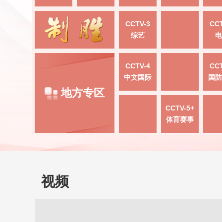
CCTV-3
CCT
综艺
电
CCTV-4
CCT
中文国际
国防
地方专区
CCTV-5+
体育赛事
视频