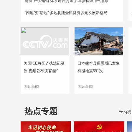
能源“产供储销”体系建设提速 多举措保障用气需求
“闲地”变“活地” 多地构建全民健身多元发展新格局
美国ICE将配齐执法记录
日本熊本县强震后已发生
仪 视频公布须“酌情”
有感地震591次
国际新闻
国际新闻
热点专题
学习强