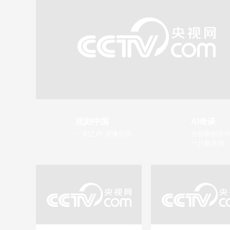
此刻中国
AI奇谈
一刻之内 读懂中国
在创新创造中
一片新天地