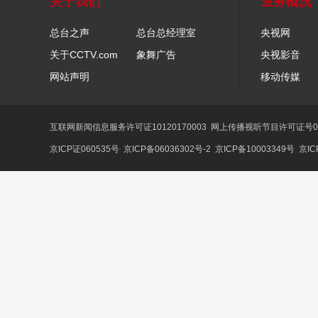
关于我们
业务概况
总台之声
总台总经理室
央视网
关于CCTV.com
象舞广告
央视影音
网站声明
移动传媒
互联网新闻信息服务许可证10120170003
网上传播视听节目许可证号01
京ICP证060535号
京ICP备06036302号-2
京ICP备10003349号
京IC