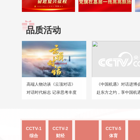
品质活动
高端人物访谈《云顶对话》
《中国机遇》对话进博
对话时代标志 记录思考丰度
赴东方之约，享中国机
CCTV-1
CCTV-2
CCTV-5
综合
财经
体育