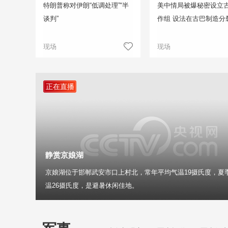
特朗普称对伊朗“低调处理”“半
美中情局被爆秘密设立
谈判”
作组 设法在古巴制造分
现场
现场
正在直播
静赏京娘湖
京娘湖位于邯郸武安市口上村北，常年平均气温19摄氏度，夏
温26摄氏度，是避暑休闲佳地。