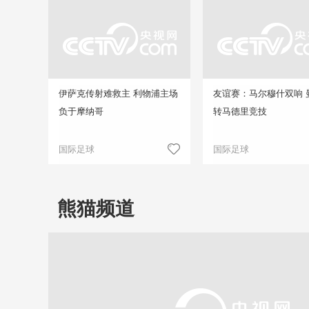
伊萨克传射难救主 利物浦主场
友谊赛：马尔穆什双响 
负于摩纳哥
转马德里竞技
国际足球
国际足球
熊猫频道