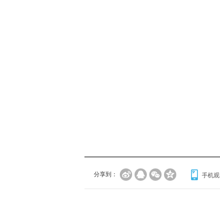
分享到：
手机观