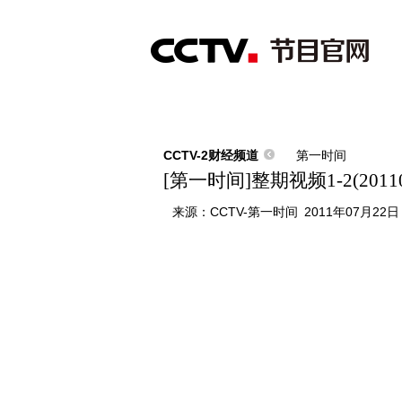
首页
直播
节目单
综合
新闻
财经
综艺
中文国际
体
CCTV-2财经频道
第一时间
[第一时间]整期视频1-2(20110
来源：
CCTV-第一时间
2011年07月22日 