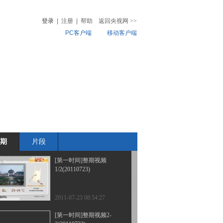
5(20110724)
登录
|
注册
|
帮助
返回央视网
>>
PC客户端
移动客户端
2011-07-24 12:39:30
[第一时间]整期视频
音
热榜
4(20110724)
微视频
儿
音乐
体育赛事
农业农村
2011-07-24 12:38:24
[第一时间]整期视频
2/2(20110723)
期
片段
2011-07-23 10:11:45
[第一时间]整期视频
1/2(20110723)
2011-07-23 08:54:27
[第一时间]整期视频2-