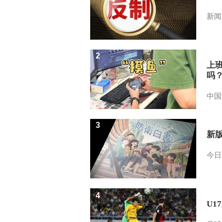
新闻
2
上
吗
中国
3
新
今日
4
U1