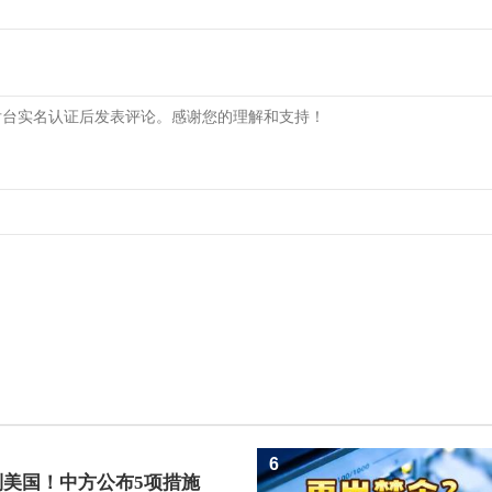
6
制美国！中方公布5项措施