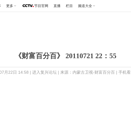
事
更多
节目官网
直播
栏目
频道大全
《财富百分百》 20110721 22：55
7月22日 14:58 |
进入复兴论坛
| 来源：内蒙古卫视-财富百分百 |
手机看