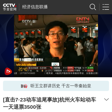
经济信息联播
听王立群讲历史 千古一帝秦始皇
[直击7·23动车追尾事故]杭州火车站动车
一天退票3500张