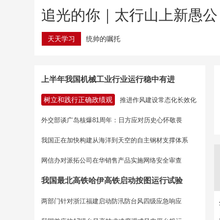
追光的你｜太行山上新愚公
天天学习
统帅的嘱托
上半年我国机械工业行业运行稳中有进
树立和践行正确政绩观
推进作风建设常态化长效化
外交部谈广岛核爆81周年：日方应对历史心怀敬畏
我国正在加快构建从海洋到天空的自主钢材支撑体系
网信办对派拓公司在华销售产品实施网络安全审查
我国最北高铁哈伊高铁启动按图运行试验
两部门针对浙江福建启动防汛防台风四级应急响应