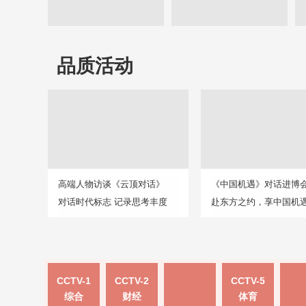
品质活动
高端人物访谈《云顶对话》
《中国机遇》对话进博
对话时代标志 记录思考丰度
赴东方之约，享中国机
CCTV-1
CCTV-2
CCTV-5
综合
财经
体育