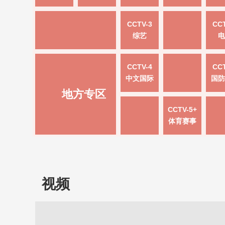
CCTV-3
CCT
综艺
电
CCTV-4
CCT
中文国际
国防
地方专区
CCTV-5+
体育赛事
视频