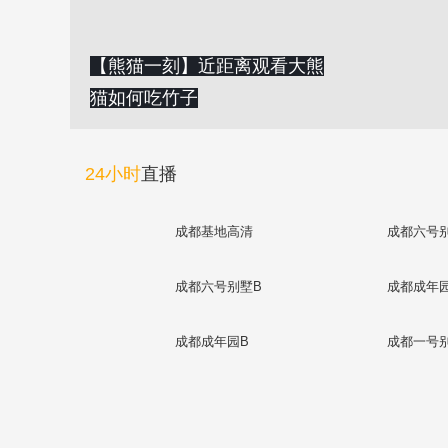
【熊猫一刻】近距离观看大熊
猫如何吃竹子
24小时
直播
成都基地高清
成都六号
成都六号别墅B
成都成年
成都成年园B
成都一号