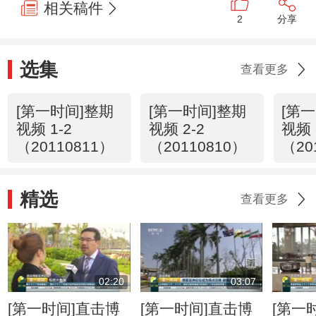
相关稿件
2
分享
选集
查看更多
[第一时间]整期
[第一时间]整期
[第
视频 1-2
视频 2-2
视频 
（20110811）
（20110810）
（20
精选
查看更多
02:20
03:07
[第一时间]直击博
[第一时间]直击博
[第一