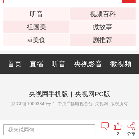
听音
视频百科
祖国美
微故事
ai美食
剧推荐
首页
直播
听音
央视影音
微视频
央视网手机版
|
央视网PC版
京ICP备10003349号-1
中央广播电视总台 央视网 版权所有
我来说两句
2
分享