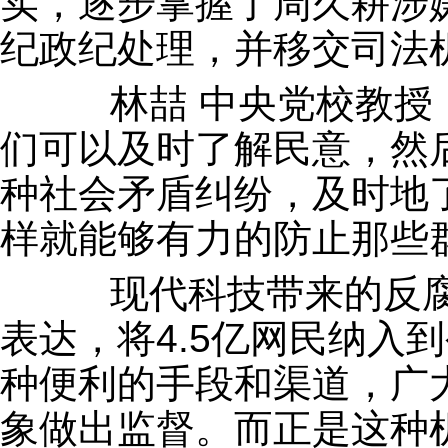
实，逐步掌握了周久耕涉
纪政纪处理，并移交司法
林喆 中央党校教授：
们可以及时了解民意，然
种社会矛盾纠纷，及时地
样就能够有力的防止那些
现代科技带来的反腐
表达，将4.5亿网民纳入
种便利的手段和渠道，广
象做出监督。而正是这种