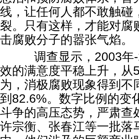
线，让任何人都不敢触碰
裂。只有这样，才能对腐
击腐败分子的嚣张气焰。
调查显示，2003年-
效的满意度平稳上升，从51
为，消极腐败现象得到不同
到82.6%。数字比例的
斗争的高压态势，严肃查
许宗衡、张春江等一批落