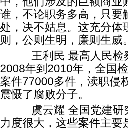
中，他们涉及的巨额商业
谁，不论职务多高，只要
处，决不姑息。这充分体
则，公则生明，廉则生威
王利民 最高人民检察
2008年到2010年，全
案件77000多件，渎职侵
震慑了腐败分子。
虞云耀 全国党建研究
力度很大，这些案件主要