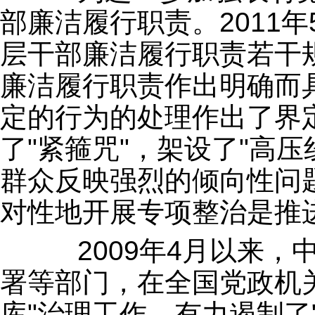
部廉洁履行职责。2011
层干部廉洁履行职责若干规
廉洁履行职责作出明确而
定的行为的处理作出了界
了"紧箍咒"，架设了"高
群众反映强烈的倾向性问
对性地开展专项整治是推
2009年4月以来，
署等部门，在全国党政机
库"治理工作，有力遏制了"