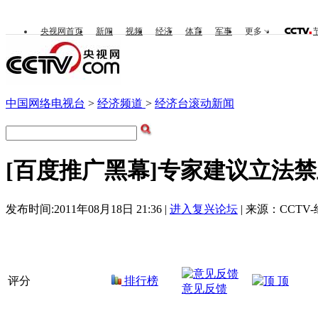
央视网首页
新闻
视频
经济
体育
军事
更多
中国网络电视台
>
经济频道
>
经济台滚动新闻
[百度推广黑幕]专家建议立法
发布时间:2011年08月18日 21:36 |
进入复兴论坛
| 来源：CCTV
评分
排行榜
顶
意见反馈