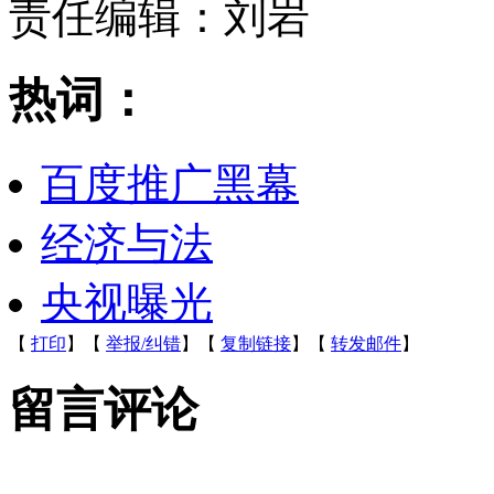
责任编辑：刘岩
热词：
百度推广黑幕
经济与法
央视曝光
【
打印
】【
举报/纠错
】【
复制链接
】【
转发邮件
】
留言评论