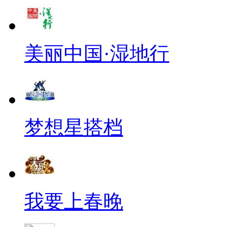
美丽中国·湿地行
梦想星搭档
我要上春晚