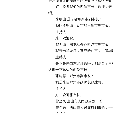
房建设资金的瓶颈可以突破吗？如何突破
好，欢迎我们的四位市长，欢迎，来，
绍。
李明山 辽宁省阜新市副市长：
我叫李明山，辽宁省阜新市副市长。
主持人：
来，欢迎您。
赵万山 黑龙江齐齐哈尔市副市长：
我来自黑龙江，齐齐哈尔市，主管城建
主持人：
是不是来自东北那旮嗒，都爱名字里有
认识一下这边的两位市长。
张建慧 郑州市副市长：
我是来自郑州市副师长张建慧。
主持人：
好，欢迎张市长。
曹全民 唐山市人民政府副市长：
曹全民，唐山市人民政府副市长，一个