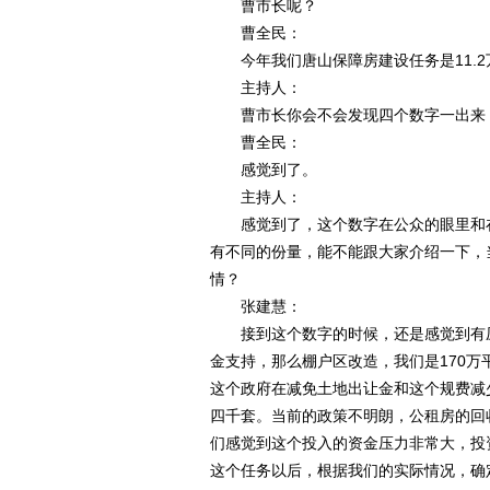
曹市长呢？
曹全民：
今年我们唐山保障房建设任务是11.2
主持人：
曹市长你会不会发现四个数字一出来
曹全民：
感觉到了。
主持人：
感觉到了，这个数字在公众的眼里和在
有不同的份量，能不能跟大家介绍一下，
情？
张建慧：
接到这个数字的时候，还是感觉到有压
金支持，那么棚户区改造，我们是170万
这个政府在减免土地出让金和这个规费减
四千套。当前的政策不明朗，公租房的回
们感觉到这个投入的资金压力非常大，投
这个任务以后，根据我们的实际情况，确