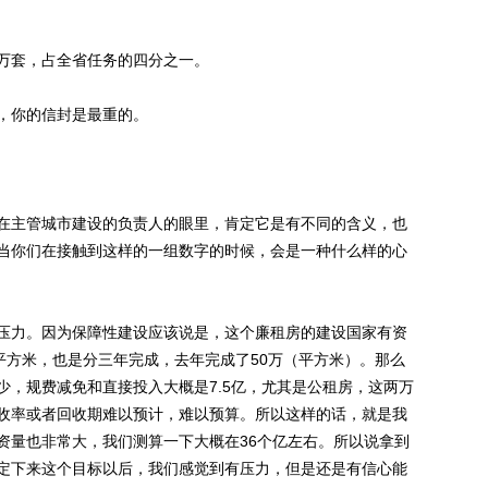
万套，占全省任务的四分之一。
，你的信封是最重的。
主管城市建设的负责人的眼里，肯定它是有不同的含义，也
当你们在接触到这样的一组数字的时候，会是一种什么样的心
力。因为保障性建设应该说是，这个廉租房的建设国家有资
平方米，也是分三年完成，去年完成了50万（平方米）。那么
少，规费减免和直接投入大概是7.5亿，尤其是公租房，这两万
收率或者回收期难以预计，难以预算。所以这样的话，就是我
资量也非常大，我们测算一下大概在36个亿左右。所以说拿到
定下来这个目标以后，我们感觉到有压力，但是还是有信心能