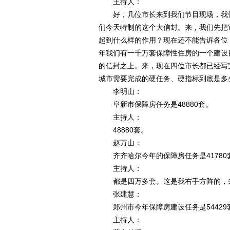
主持人：
好，几位市长来到我们节目现场，我们
们今天特制的这个大信封。来，我们先把
起到什么样的作用？现在还不能告诉各位
年我们有一千万套保障性住房的一个建设
的信封之上。来，现在四位市长都已经写
城市需要完成的硬任务、硬指标到底是多
李明山：
阜新市保障房任务是48880套。
主持人：
48880套。
赵万山：
齐齐哈尔今年的保障房任务是41780
主持人：
都是四万多套。这是我右手方阵的，来
张建慧：
郑州市今年保障房建设任务是54429套，
主持人：