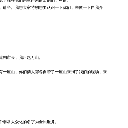
呢？现在我们用掌声来请出他们，有请。
请坐。我想大家特别想要认识一下你们，来做一下自我介
副市长，我叫赵万山。
一座山，你们俩人都各自带了一座山来到了我们的现场，来
非常大众化的名字为全民服务。