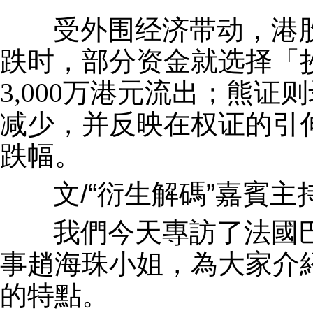
受外围经济带动，港
跌时，部分资金就选择「
3,000万港元流出；熊
减少，并反映在权证的引
跌幅。
文/“衍生解碼”嘉賓主
我們今天專訪了法國巴
事趙海珠小姐，為大家介
的特點。