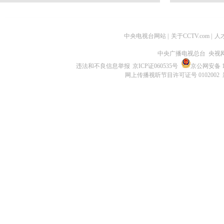
中央电视台网站
|
关于CCTV.com
|
人
中央广播电视总台 央视
违法和不良信息举报
京ICP证060535号
京公网安备 11
网上传播视听节目许可证号 0102002