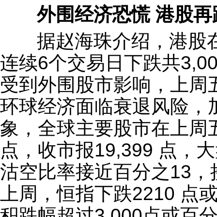
外围经济恐慌 港股再跌
据赵海珠介绍，港股在
连续6个交易日下跌共3,
受到外围股市影响，上周五
环球经济面临衰退风险，
象，全球主要股市在上周五
点，收市报19,399 点，
沽空比率接近百分之13，
上周，恒指下跌2210 点
积跌幅超过3,000点或百分