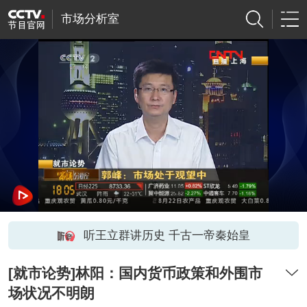
市场分析室
听王立群讲历史 千古一帝秦始皇
[就市论势]林阳：国内货币政策和外围市
场状况不明朗