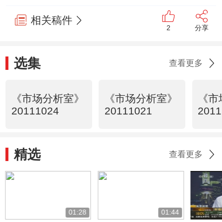
相关稿件
2
分享
选集
查看更多
《市场分析室》
《市场分析室》
《市
20111024
20111021
2011
精选
查看更多
01:28
01:44