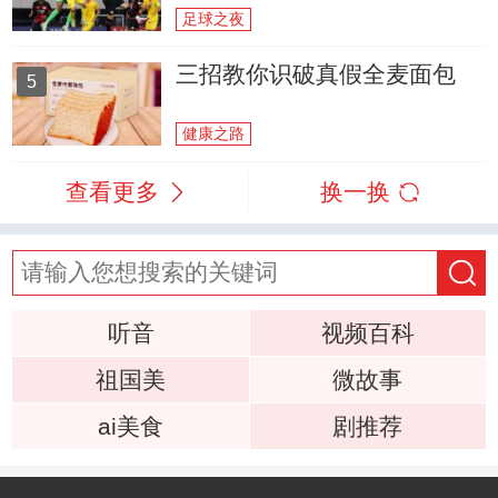
足球之夜
三招教你识破真假全麦面包
5
健康之路
查看更多
换一换
听音
视频百科
祖国美
微故事
ai美食
剧推荐