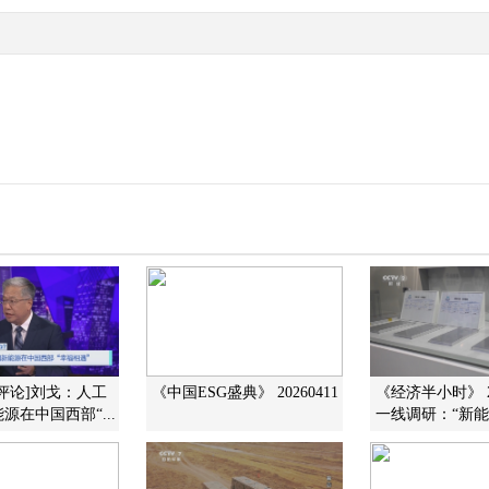
评论]刘戈：人工
《中国ESG盛典》 20260411
《经济半小时》 20
源在中国西部“...
一线调研：“新能源