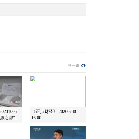
2011-09-05 14:55:22
国元证券：新能源汽车产
业将成为战略新兴产业龙
头
2011-09-05 14:52:00
平安证券：关注受重点扶
换一组
持新能源汽车子行业
2011-09-05 14:50:26
黄未樵：关注新能源汽车
板块 估值已具备吸引力
231005
《正点财经》 20260730
之都”...
16:00
2011-09-05 14:49:07
徐一钉：市场通过重心下
移来寻找平衡点