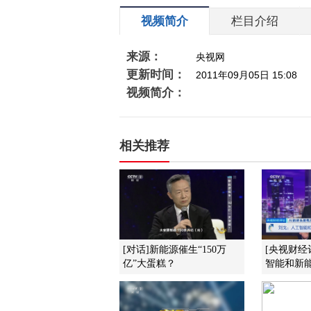
视频简介
栏目介绍
来源：
央视网
更新时间：
2011年09月05日 15:08
视频简介：
相关推荐
[对话]新能源催生“150万
[央视财经
亿”大蛋糕？
智能和新能