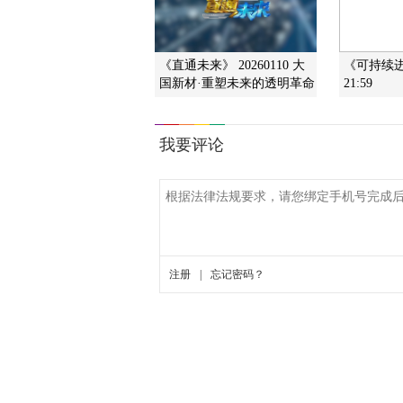
《直通未来》 20260110 大
《可持续进行
国新材·重塑未来的透明革命
21:59