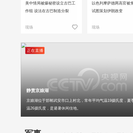
美中情局被爆秘密设立古巴工
以色列摩萨德两高官被免
作组 设法在古巴制造分裂
试图策划伊朗政变
现场
现场
正在直播
静赏京娘湖
京娘湖位于邯郸武安市口上村北，常年平均气温19摄氏度，夏
温26摄氏度，是避暑休闲佳地。