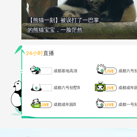
【熊猫一刻】被误打了一巴掌
的熊猫宝宝，一脸茫然
24小时
直播
成都基地高清
成都六号
成都六号别墅B
成都成年
成都成年园B
成都一号