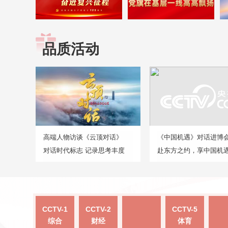
品质活动
高端人物访谈《云顶对话》
《中国机遇》对话进博
对话时代标志 记录思考丰度
赴东方之约，享中国机
CCTV-1
CCTV-2
CCTV-5
综合
财经
体育