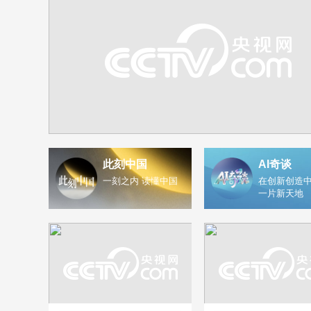
此刻中国
AI奇谈
一刻之内 读懂中国
在创新创造中
一片新天地