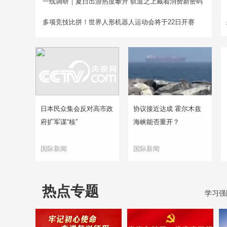
一线调研｜夏日出游热度攀升 轨道之上藏着消费新密码
多项竞技比拼！世界人形机器人运动会将于22日开赛
日本民众集会反对高市政
协议接近达成 霍尔木兹
府扩军谋“核”
海峡能否重开？
国际新闻
国际新闻
热点专题
学习强