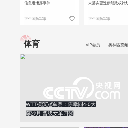
信息遭泄露事件
未落实更迭伊朗政权计
正午国防军事
正午国防军事
体育
VIP会员
奥林匹克
WTT横滨冠军赛：陈幸同4-0大
藤沙月 晋级女单四强