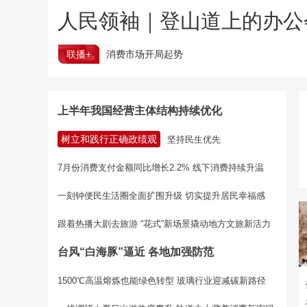
人民领袖｜登山道上的办公
联播+
消费市场开局起势
上半年我国经营主体结构持续优化
树立和践行正确政绩观
坚持民生优先
7月份消费支付金额同比增长2.2% 线下消费持续升温
一刻钟便民生活圈全面扩围升级 切实提升居民幸福感
跟着热播大剧去旅游 “花式”新场景撬动地方文旅新活力
台风“白海豚”逼近 各地加强防范
1500℃高温熔炼也能绿色转型 玻璃行业迎减碳新路径