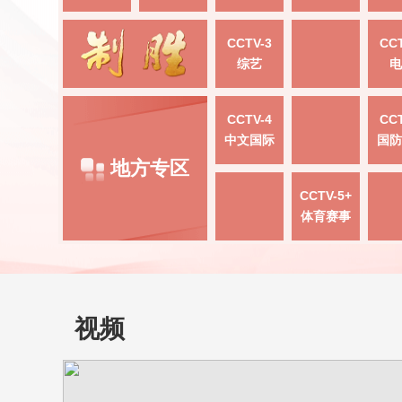
CCTV-3
CCT
综艺
电
CCTV-4
CCT
中文国际
国防
地方专区
CCTV-5+
体育赛事
视频