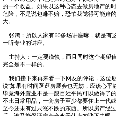
的一个收益。如果以这种心态去做房地产的
危险，不是说包赚不赔，恐怕我觉得可能赔
大。
张鸿：所以人家有60多场讲座嘛，就是有
一听专业的讲座。
主持人：一定要谨慎，而且同时这个期望值
完全是不一样的。
我们接下来再来看一下网友的评论，这位朋友
说“如果有时间逛逛房展会也无妨，应该心平
毕竟海外置业不是一般百姓平民可以做得了
不比日常用品，一套房子至少都要住上一代
至今还未有过只涨不跌的东西。所以房产经
后，谁又能保证房产会永无休止的涨下去呢