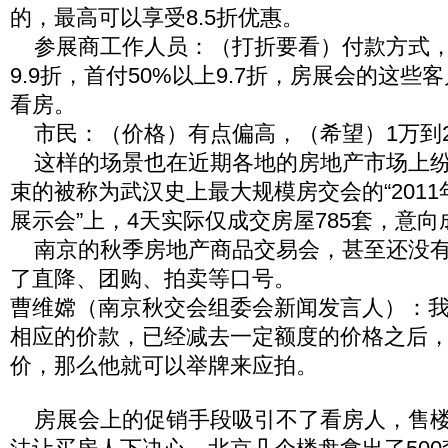
的，最高可以享受8.5折优惠。
参展商工作人员：（打折要看）付款方式，
9.9折，首付50%以上9.7折，房展会的这
看房。
市民：（价格）有点偏高，（希望）1万到
这样的场景也在近期各地的房地产市场上纷
束的被称为武汉史上最大规模房交会的“201
展示会”上，4天实际仅成交房屋785套，意向
南京的秋季房地产商品交易会，甚至还没有
了直降、团购、拍卖等口号。
曹维嫦（南京秋交会组委会新闻发言人）：
相应的价款，已经减去一定额度的价格之后
价，那么他就可以举牌来应拍。
房展会上的促销手段吸引不了看房人，售楼