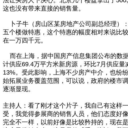
法让买房人下决心。北京几个楼盘拿出了50
这也没有带来直接的销售量。
卜子牛（房山区某房地产公司副总经理）：
五个楼做特惠，这个特惠的幅度相对来说比
在一万四千元。
而在上海，据中国房产信息集团公布的数据
计供应69.4万平方米新房源，环比7月供应量
13%。受此影响，上海不少房产中介，也纷
始拓展业务覆盖范围，可以说，政府的楼市
逐渐显现。
主持人：看了刚才这个片子，我自己有这样
受，我觉得参展商的销售人员，他们态度好
完全不一样，以前好像是比较矜持的，现在