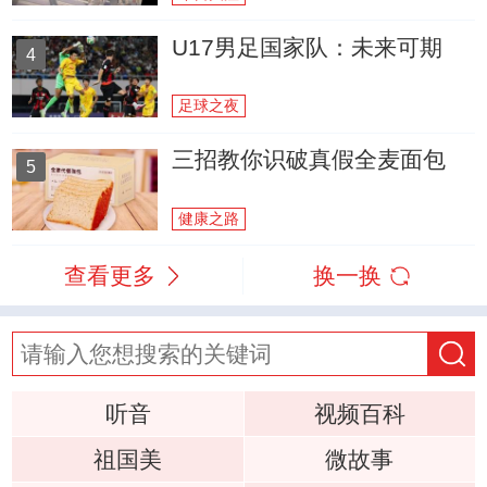
U17男足国家队：未来可期
4
足球之夜
三招教你识破真假全麦面包
5
健康之路
查看更多
换一换
听音
视频百科
祖国美
微故事