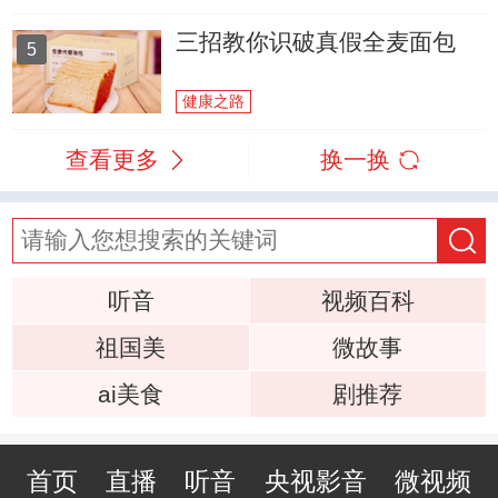
三招教你识破真假全麦面包
5
健康之路
查看更多
换一换
听音
视频百科
祖国美
微故事
ai美食
剧推荐
首页
直播
听音
央视影音
微视频