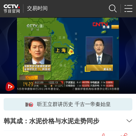
交易时间
听王立群讲历史 千古一帝秦始皇
韩其成：水泥价格与水泥走势同步