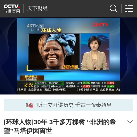
天下财经
听王立群讲历史 千古一帝秦始皇
[环球人物]30年 3千多万棵树 “非洲的希
望”马塔伊因离世