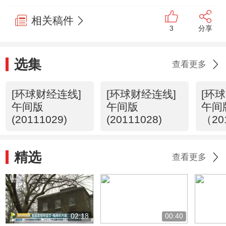
相关稿件
3
分享
选集
查看更多
[环球财经连线]
[环球财经连线]
[环
午间版
午间版
午间
(20111029)
(20111028)
（20
精选
查看更多
02:18
00:40