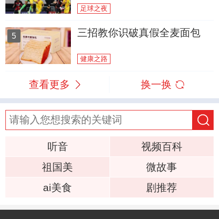
足球之夜
三招教你识破真假全麦面包
5
健康之路
查看更多
换一换
听音
视频百科
祖国美
微故事
ai美食
剧推荐