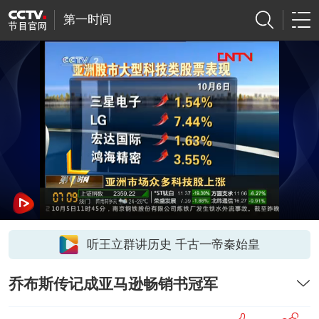
第一时间
听王立群讲历史 千古一帝秦始皇
乔布斯传记成亚马逊畅销书冠军