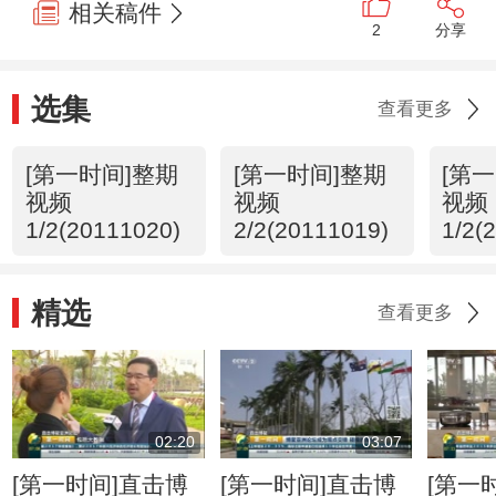
相关稿件
2
分享
选集
查看更多
[第一时间]整期
[第一时间]整期
[第
视频
视频
视频
1/2(20111020)
2/2(20111019)
1/2(
精选
查看更多
02:20
03:07
[第一时间]直击博
[第一时间]直击博
[第一