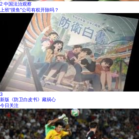
2
中国法治观察
上班“摸鱼”公司有权开除吗？
3
新版《防卫白皮书》藏祸心
今日关注