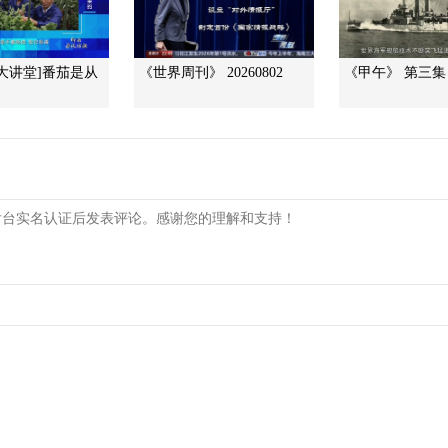
大讲堂]番茄是从
《世界周刊》 20260802
《甲午》 第三集