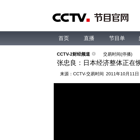
首页
直播
节目单
综合
新闻
财经
综艺
中文国际
体
CCTV-2财经频道
交易时间(停播)
张忠良：日本经济整体正在
来源：
CCTV-交易时间
2011年10月11日 