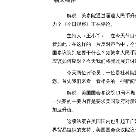
相关稿件
解说：美参院通过逼迫人民币升
力？《今日观察》正在评论。
主持人（王小丫）：在今天节目一开
管如此，在这样的一片反对声当中，今
国参议院到底要干什么？频繁拿人民币
应该如何应对？今天我们将就此展开讨
今天两位评论员，一位是社科院
您。首先我们来看一看相关的一些新闻
解说：美国国会参议院11号不顾国
一法案的主要内容是要求美国政府对所
加速升值。
这项法案在美国国内也引起了广泛
界贸易组织的支持，美国国会众议院议