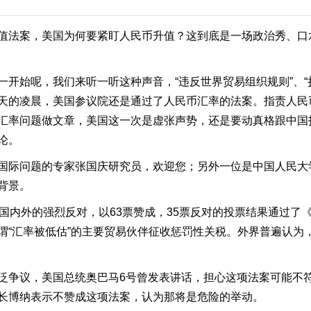
值法案，美国为何要紧盯人民币升值？这到底是一场政治秀、口
始呢，我们来听一听这种声音，“违反世界贸易组织规则”、“损
天的凌晨，美国参议院还是通过了人民币汇率的法案。指责人民币
汇率问题做文章，美国这一次是虚张声势，还是要动真格跟中国
论。
国际问题的专家张国庆研究员，欢迎您；另外一位是中国人民大
背景。
内外的强烈反对，以63票赞成，35票反对的投票结果通过了《
谓“汇率被低估”的主要贸易伙伴征收惩罚性关税。外界普遍认为
争议，美国总统奥巴马6号曾发表讲话，担心这项法案可能不
长博纳表示不赞成这项法案，认为那将是危险的举动。