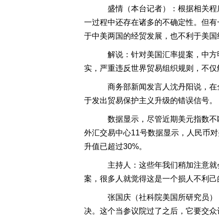
盛情（本台记者）：根据相关程
一过程中还存在诸多的不确定性。但有
于中美两国的经贸发展，也不利于美国
解说：针对美国汇率提案，中方明
实，严重违反世界贸易组织规则，不仅
商务部新闻发言人沈丹阳说，在
于发出贸易保护主义升级的错误信号。
数据显示，尽管近期美元指数不断
外汇交易中心11号数据显示，人民币对美
升值已超过30%。
主持人：这些年我们稍加注意就
案，很多人就觉得这是一个损人不利己
张国庆（社科院美国所研究员）
决。这个当参议院过了之后，它要交众