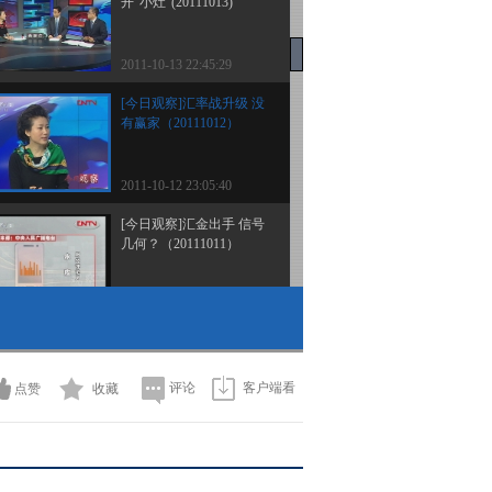
开“小灶”(20111013)
2011-10-13 22:45:29
[今日观察]汇率战升级 没
有赢家（20111012）
2011-10-12 23:05:40
[今日观察]汇金出手 信号
几何？（20111011）
2011-10-11 23:00:42
[今日观察]公租房向外地
人敞开门(20110929)
评论
客户端看
点赞
收藏
2011-09-29 22:53:03
[今日观察]汽车“三包”退
还有望？（20110928）