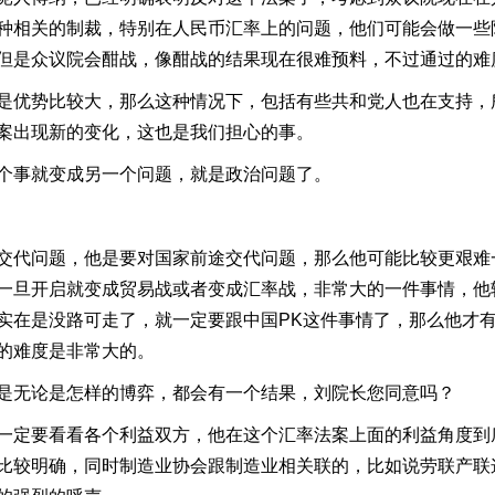
种相关的制裁，特别在人民币汇率上的问题，他们可能会做一些
但是众议院会酣战，像酣战的结果现在很难预料，不过通过的难
是优势比较大，那么这种情况下，包括有些共和党人也在支持，
案出现新的变化，这也是我们担心的事。
个事就变成另一个问题，就是政治问题了。
交代问题，他是要对国家前途交代问题，那么他可能比较更艰难
一旦开启就变成贸易战或者变成汇率战，非常大的一件事情，他
实在是没路可走了，就一定要跟中国PK这件事情了，那么他才
的难度是非常大的。
是无论是怎样的博弈，都会有一个结果，刘院长您同意吗？
一定要看看各个利益双方，他在这个汇率法案上面的利益角度到
比较明确，同时制造业协会跟制造业相关联的，比如说劳联产联