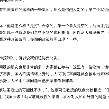
的强烈的呼声。
有中国资产的这样的一些集团，那么是强烈反对的；第二个就说
际上他是怎么样？是打组合拳的。第一个拳头是空的，后面才是
会出现一些就说我们意料不到的这种事情。所以从大概率来讲，
面这种政策氛围，短期的政策氛围出现了一些。
难控制的，所以说我们还得要防备。
题的朋友也是非常的多，大家都在参与，这里有一位沧海，他就
济不振、国内不满情绪上升时，人民币汇率问题就会被拿出来转移
形势，人民币汇率问题当然要拿来作替罪羊。”
管该法案通过的可能性不大，”，他跟两位教授的观点比较相近，“
中国。我国应该主动采取建设性的举措，在应对人民币升值的问题