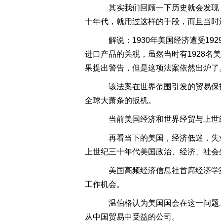
其实我们回顾一下历史就会发现
十年代，就用过这样的手段，而且当时
解说：1930年美国经济遭受19
进口产品的关税，虽然当时有1928
果提出警告，但是这项法案依然出炉了
该法案在世界范围引发的贸易保护主
全球大萧条的扳机。
当前美国经济和世界经贸与上世纪
再看当下的美国，经济低迷，失业
上世纪三十年代美国政治、经济、社会
美国高频经济信息社首席经济学家
工作机会。
温伯格认为美国国会在这一问题
从中国贸易中受益的公司。