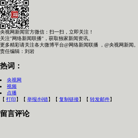
央视网新闻官方微信：扫一扫，立即关注！
关注"网络新闻联播"，获取独家新闻资讯。
更多精彩请关注各大微博平台@网络新闻联播 ，@央视网新闻
责任编辑：刘岩
热词：
央视网
视频
点播
【
打印
】【
举报/纠错
】【
复制链接
】【
转发邮件
】
留言评论