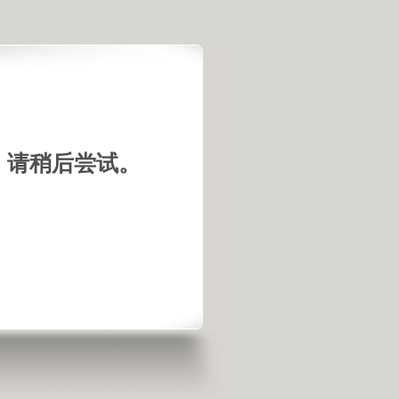
，请稍后尝试。