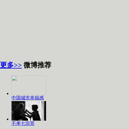
更多>>
微博推荐
中国城市幸福感
不孝七宗罪