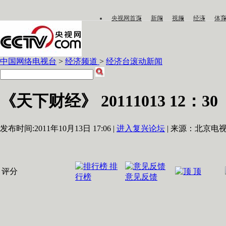
央视网首页
新闻
视频
经济
体
中国网络电视台
>
经济频道
>
经济台滚动新闻
《天下财经》 20111013 12：30
发布时间:2011年10月13日 17:06 |
进入复兴论坛
| 来源：北京电视
排
评分
顶
行榜
意见反馈