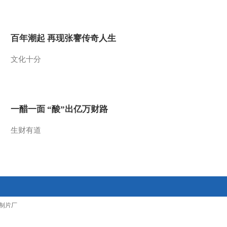
2011-10-21 22:22:32
《经济信息联播》
百年潮起 再现张謇传奇人生
20111020
文化十分
2011-10-20 22:44:09
《经济信息联播》
20111019
一醋一面 “酸”出亿万财路
2011-10-19 23:40:57
生财有道
《经济信息联播》
20111017
2011-10-17 22:19:59
《经济信息联播》
制片厂
20111016