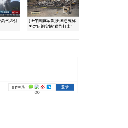
2011-10-29 22:24:54
最高气温创
[正午国防军事]美国总统称
[经济信息联播]整期视频
将对伊朗实施“猛烈打击”
(20111028)
2011-10-28 22:17:06
[经济信息联播]整期视频
(20111027)
2011-10-27 22:54:57
[经济信息联播]整期视频
(20111026)
2011-10-26 22:43:57
[经济信息联播]整期视频
(20111025)