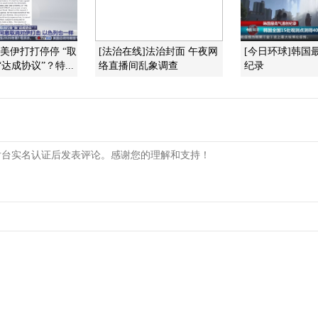
]美伊打打停停 “取
[法治在线]法治封面 午夜网
[今日环球]韩国
达成协议”？特...
络直播间乱象调查
纪录