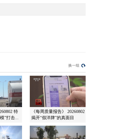
2011-11-02 22:03:45
《经济信息联播》
20111101
2011-11-01 22:10:50
《经济信息联播》
换一组
20111031
2011-10-31 23:12:53
《经济信息联播》
20111030
60802 特
《每周质量报告》 20260802
”打击...
揭开“假洋牌”的真面目
2011-10-30 22:42:27
《经济信息联播》
20111029