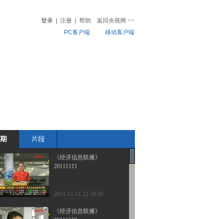
登录
|
注册
|
帮助
返回央视网
>>
PC客户端
移动客户端
音
热榜
微视频
儿
音乐
体育赛事
农业农村
期
片段
《经济信息联播》
20111111
2011-11-11 22:29:26
《经济信息联播》