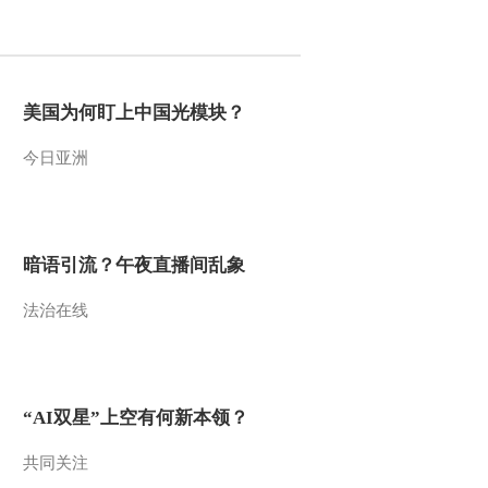
2011-10-25 22:08:25
[经济信息联播]整期视频
（20111024）
美国为何盯上中国光模块？
今日亚洲
2011-10-24 22:55:09
《经济信息联播》
20111023
暗语引流？午夜直播间乱象
2011-10-23 22:55:13
法治在线
《经济信息联播》
20111022
2011-10-22 23:52:18
“AI双星”上空有何新本领？
《经济信息联播》
20111021
共同关注