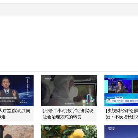
大讲堂]实现共同
[经济半小时]数字经济实现
[央视财经评论]
步走
社会治理方式的转变
冠：不设增长目标 