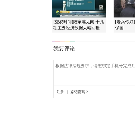
[交易时间]陆家嘴见闻 十几
[老兵你好
项主要经济数据大幅回暖
保国