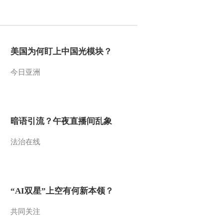
2011-10-25 13:09:39
[环球财经连线]午间版
(20111024)
美国为何盯上中国光模块？
今日亚洲
2011-10-24 14:15:05
[环球财经连线]午间版
(20111023)
暗语引流？午夜直播间乱象
2011-10-23 13:15:25
法治在线
[环球财经连线]午间版
20111021
2011-10-21 13:46:02
“AI双星”上空有何新本领？
《环球财经连线（晚间
版）》 20111020
共同关注