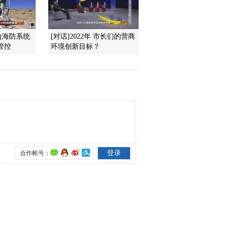
2011-10-28 13:48:32
边海防系统
[对话]2022年 市长们的营商
[环球财经连线]午间版
管控
环境创新目标？
（20111027）
2011-10-27 14:50:02
《环球财经连线（晚间
版）》 20111026
2011-10-27 00:26:08
[环球财经连线]午间版
（20111026）
2011-10-26 14:24:37
[环球财经连线]午间版
(20111025)