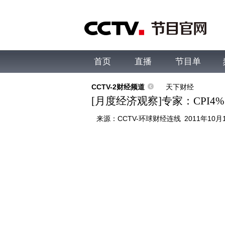
首页
直播
节目单
综合
新闻
财经
综艺
中文国际
体
CCTV-2财经频道
天下财经
[月度经济观察]专家：CPI
来源：
CCTV-环球财经连线
2011年10月1