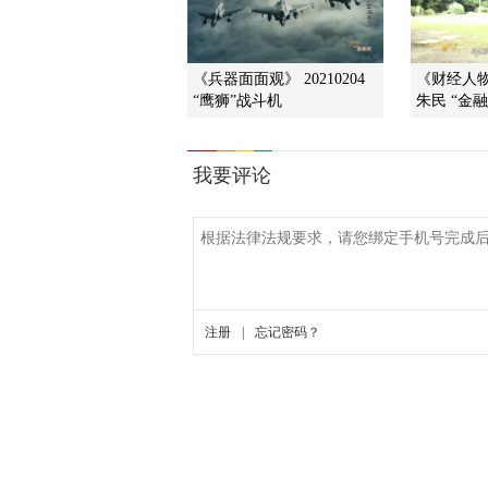
《兵器面面观》 20210204
《财经人物周
“鹰狮”战斗机
朱民 “金