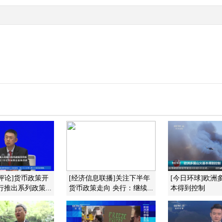
评论]货币政策开
[经济信息联播]关注下半年
[今日环球]欧洲
行推出系列政策...
货币政策走向 央行：继续...
本得到控制