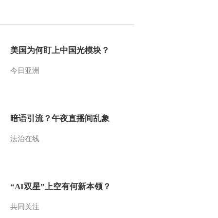
2011-10-22 09:17:46
[第一时间]整期视频
2/2(20111021)
美国为何盯上中国光模块？
今日亚洲
2011-10-21 10:55:16
[第一时间]整期视频
1/2(20111021)
暗语引流？午夜直播间乱象
2011-10-21 09:30:42
法治在线
《第一时间》 20111020
2/2
2011-10-20 14:37:07
“AI双星”上空有何新本领？
[第一时间]整期视频
2/2(20111020)
共同关注