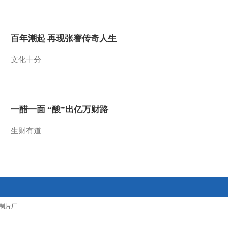
2011-10-20 11:25:42
[第一时间]整期视频
百年潮起 再现张謇传奇人生
1/2(20111020)
文化十分
2011-10-20 09:21:07
[第一时间]整期视频
2/2(20111019)
一醋一面 “酸”出亿万财路
2011-10-19 10:23:44
生财有道
[第一时间]整期视频
1/2(20111019)
2011-10-19 09:00:57
[第一时间]整期视频
制片厂
2/2(20111018)