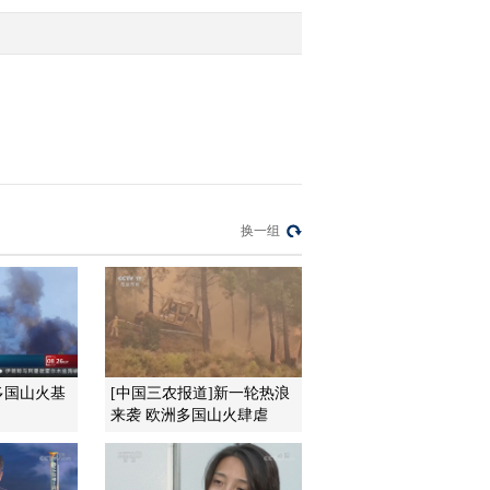
2011-10-25 09:51:50
[第一时间]整期视频
1/2(20111025)
2011-10-25 09:29:48
[第一时间]整期视频
换一组
2/2(20111024)
2011-10-24 10:22:56
[第一时间]整期视频
1/2(20111024)
多国山火基
[中国三农报道]新一轮热浪
来袭 欧洲多国山火肆虐
2011-10-24 10:01:36
[第一时间]整期视频
1/2(20111023)