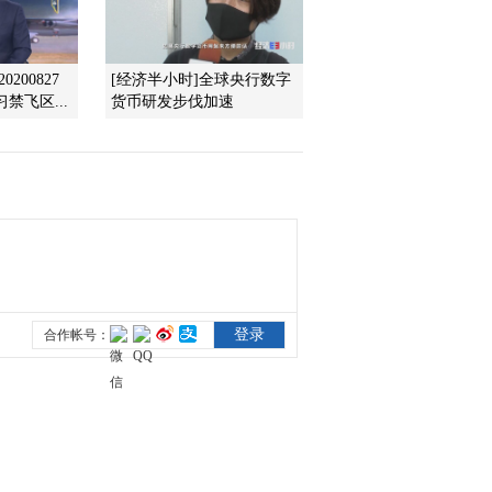
2011-10-23 18:55:07
200827
[经济半小时]全球央行数字
[第一时间]整期视频
禁飞区...
货币研发步伐加速
2/2(20111023)
2011-10-23 10:10:55
[第一时间]整期视频
1/2(20111023)
2011-10-23 10:03:44
[第一时间]整期视频
2/2(20111022)
2011-10-22 10:19:58
[第一时间]整期视频
1/2(20111022)