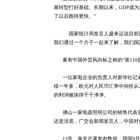
展转型打好基础。长期以来，
GDP
成为
了以后跑得更快。”
国家统计局发言人盛来运说目前
我们通过一个片子一起来了解，我们国
素有中国外贸风向标之称的“第
110
一位家电企业的负责人对新华社记
续一年多，欧元对人民币汇率中间价从
的利润被抹得干干净净。
佛山一家电器照明公司的销售代表
还是没底，广交会新闻发言人，中国对
13
号，海关总署发布数据，我国
9
月