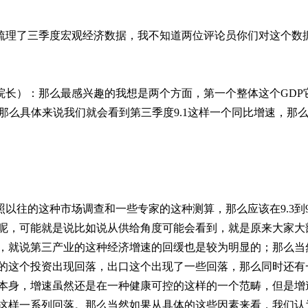
梳理了三季度宏观经济数据，我不知道两位评论员你们对这个数
院长）：那么最感兴趣的我想是两个方面，第一个整体这个
GDP
那么具体来说我们就会看到第三季度
9.1
这样一个同比增速，那
照以往的这种市场调查和一些专家的这种测算，那么应该在
9.3
到
呢，可能就是说比如说从供给角度可能会看到，就是原来大家大
，就说第三产业的这种经济增速的回缓也是较为明显的；那么当
的这个投资出现回落，出口这个出现了一些回落，那么同时还有
本身，增速虽然还是在一种健康可控的这样的一个范畴，但是增
这样一系列回落。那么当然如果从具体的这些因素来看，我们认