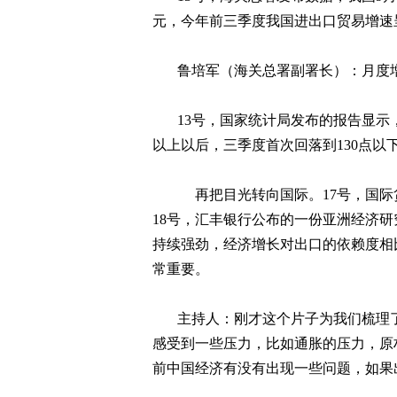
元，今年前三季度我国进出口贸易增速
鲁培军（海关总署副署长）：月度
13
号，国家统计局发布的报告显示
以上以后，三季度首次回落到
130
点以
再把目光转向国际。
17
号，国际
18
号，汇丰银行公布的一份亚洲经济研
持续强劲，经济增长对出口的依赖度相
常重要。
主持人：刚才这个片子为我们梳理
感受到一些压力，比如通胀的压力，原
前中国经济有没有出现一些问题，如果