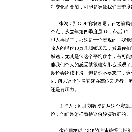
种变化的叠加，可能是导致我们三季度
张鸿：那
GDP
的增速呢，在之前我
个点，从去年第四季度是
9.8
，然后
9.7
也人再提了，那这是一个宏观的，我觉
收入的增速
13
点几城镇居民，然后你扣
增速，尤其是它这个平均数字，有可能
能我们个人的感受就很难有那么乐观了
度还会继续下滑，但是你不要忘了，这
6
，所以这个时候它还在高位云运行，
还是有压力。
主持人：刚才刘教授是从这个宏观
论，他们是怎样看待这份经济数据的。
这位朋友说“
GDP
的增速放缓它折射