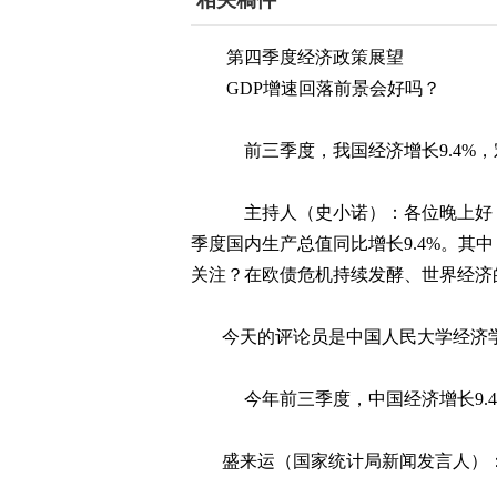
相关稿件
第四季度经济政策展望
GDP
增速回落前景会好吗？
前三季度，我国经济增长
9.4%
，
主持人（史小诺）：各位晚上好
季度国内生产总值同比增长
9.4%
。其中
关注？在欧债危机持续发酵、世界经济
今天的评论员是中国人民大学经济
今年前三季度，中国经济增长
9.
盛来运（国家统计局新闻发言人）