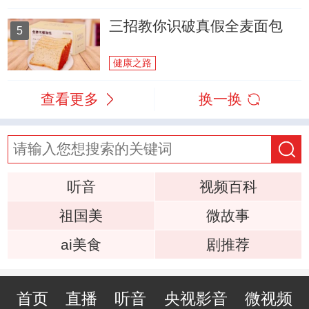
三招教你识破真假全麦面包
5
健康之路
查看更多
换一换
听音
视频百科
祖国美
微故事
ai美食
剧推荐
首页
直播
听音
央视影音
微视频