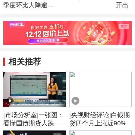
季度环比大降逾四
开出
成
相关推荐
[市场分析室]一张图：
[央视财经评论]白银期
看懂国债期货大跌 国
货四个月上涨近90%
债期货近一个多月开