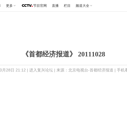
事
更多
节目官网
直播
栏目
频道大全
《首都经济报道》 20111028
月28日 21:12 |
进入复兴论坛
| 来源：北京电视台-首都经济报道 |
手机