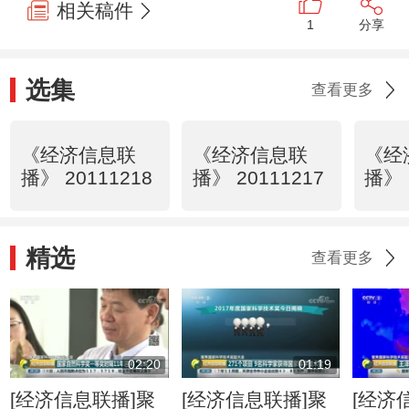
相关稿件
1
分享
选集
查看更多
《经济信息联
《经济信息联
《经
播》 20111218
播》 20111217
播》 
精选
查看更多
02:20
01:19
[经济信息联播]聚
[经济信息联播]聚
[经济