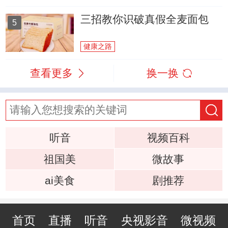
三招教你识破真假全麦面包
5
健康之路
查看更多
换一换
听音
视频百科
祖国美
微故事
ai美食
剧推荐
首页
直播
听音
央视影音
微视频