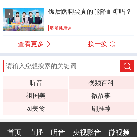
饭后踮脚尖真的能降血糖吗？
5
职场健康课
查看更多
换一换
听音
视频百科
祖国美
微故事
ai美食
剧推荐
首页
直播
听音
央视影音
微视频