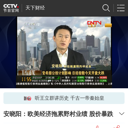
天下财经
听王立群讲历史 千古一帝秦始皇
安晓阳：欧美经济拖累野村业绩 股价暴跌