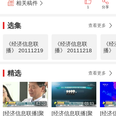
相关稿件
1
分享
选集
查看更多
《经济信息联
《经济信息联
《经
播》 20111219
播》 20111218
播》 
精选
查看更多
02:20
01:19
[经济信息联播]聚
[经济信息联播]聚
[经济