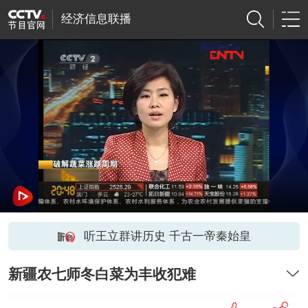
经济信息联播
听王立群讲历史 千古一帝秦始皇
新疆农七师冬白菜为丰收犯难