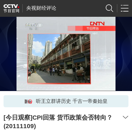
央视财经评论
听王立群讲历史 千古一帝秦始皇
[今日观察]CPI回落 货币政策会否转向？
(20111109)