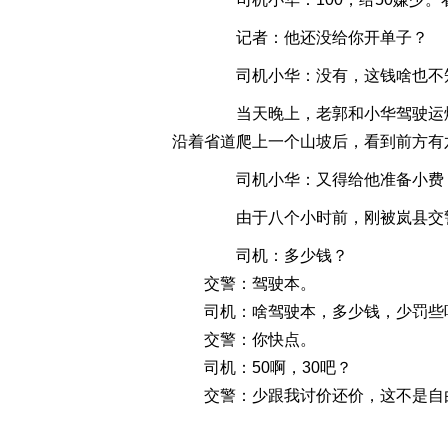
记者：他还没给你开单子？
司机小华：没有，这钱啥也不知
当天晚上，老郭和小华驾驶运煤车
沿着省道爬上一个山坡后，看到前方有
司机小华：又得给他准备小费，
由于八个小时前，刚被岚县交警收
司机：多少钱？
交警：驾驶本。
司机：啥驾驶本，多少钱，少罚些
交警：你快点。
司机：50啊，30吧？
交警：少跟我讨价还价，这不是自