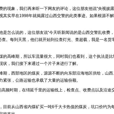
的现象，我们再来听一下网友的评论，这位朋友他说“央视披露
视其实早在1998年就揭露过山西交警的此类事迹。如果根源不
是怎么说的，这位朋友说“今天听新闻说的是山西交警乱收费，
车必查。每到天黑，他们就开始到位查灯光、查超载，我是一名货
的高峰期，所以车流量很大，同时我们也看到，这个执法是比
现状，我们接下来通过一个片子来进行了解。
期，西部地区的煤炭，源源不断的向东部沿海地区供给，山西
力紧张，公路运输也承载了大量的运输份额。
高频时期，在绵延千里的运输线上，检查点、收费点以及沿途
前从山西省内煤矿买一吨6千大卡热值的煤炭，坑口价约为每吨
定的支出。