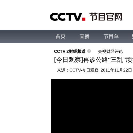
首页
直播
节目单
综合
新闻
财经
综艺
中文国际
体
CCTV-2财经频道
央视财经评论
[今日观察]再诊公路“三乱”顽症
来源：
CCTV-今日观察
2011年11月22日 