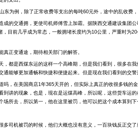
东为例，除了正常收费等支出的每吨60元外，途中的乱收费，使
成的交通拥，更使司机师傅雪上加霜。据陕西交通建设集团公
拥堵，目前几乎成为常态，一般拥堵长度约为10公里，严重时为2
真正变通途，期待相关部门的解答。
，都是西煤东运的这样一个高峰期，但是我们看到，很多在我
交通能够更加通畅和快捷和便捷起来。但是现在我们看到的交警
，在美国商店1年365天开的，但实际上真正的收很多钱的金
看到讲的现象，也是，现在是运煤高峰，所以呢，这些货车运的
个场所去，所以第一，他在这里被罚，他可以把这个成本算到下
多司机被罚的时候，他们大概也没有意义，一百块钱反正交了