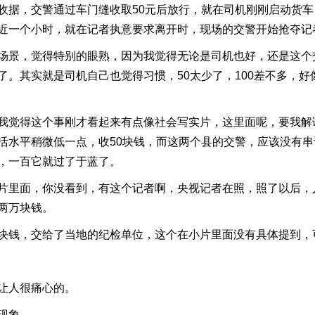
据，交警通过车门缝收取50元后放行，就在司机刚刚启动货车
近一个小时，就在记者执意要求离开时，现场的交警开始抢夺记
景，觉得特别的眼熟，因为我觉得无论是司机也好，还是这个
了。其实就是司机自己也觉得习惯，50太少了，100差不多，
得这个事刚才看起来有点像社会写实片，这里面呢，要我解读
活水平稍微低一点，收50块钱，而这两个县的交警，应该没有
，一百它就过了于蓝了。
里面，你没看到，有这个记者啊，央视记者在照，照了以后，
两万块钱。
钱，交给了当地的纪检单位，这个在小片里面没有具体提到，
让人很痛心的。
现象。