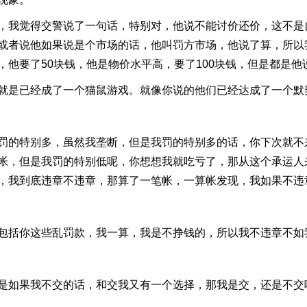
我觉得交警说了一句话，特别对，他说不能讨价还价，这不是
或者说他如果说是个市场的话，他叫罚方市场，他说了算，所以我
他要了50块钱，他是物价水平高，要了100块钱，但是都是他
是已经成了一个猫鼠游戏。就像你说的他们已经达成了一个默
特别多，虽然我垄断，但是我罚的特别多的话，你下次就不来
帐，但是我罚的特别低呢，你想想我就吃亏了，那从这个承运人
，我到底违章不违章，那算了一笔帐，一算帐发现，我如果不违
括你这些乱罚款，我一算，我是不挣钱的，所以我不违章不如
如果我不交的话，和交我又有一个选择，那我是交，还是不交