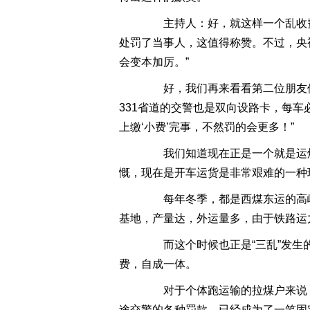
主持人：好，就这样一个乱收费
处罚了当事人，这值得称赞。不过，央
会变本加厉。”
好，我们再来看看第二位朋友他
331省道的交警也是双向设路卡，每
上缴‘小费’完事，不然罚的会更多！”
我们知道现在正是一个就是运煤
慨，现在是开车运货是非常艰难的一种
每年冬季，都是西煤东运的高峰
基地，产量达，外运量多，由于铁路运
而这个时候也正是“三乱”发生的
费，自成一体。
对于个体跑运输的拉煤户来说，目
途交警的各种罚款，已经成为了一笔固