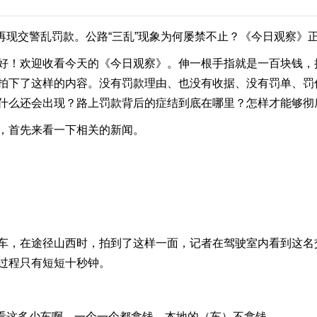
再现交警乱罚款。公路“三乱”现象为何屡禁不止？《今日观察》
！欢迎收看今天的《今日观察》。伸一根手指就是一百块钱，
拍下了这样的内容。没有罚款理由、也没有收据、没有罚单、罚
什么还会出现？路上罚款背后的症结到底在哪里？怎样才能够彻
首先来看一下相关的新闻。
，在途径山西时，拍到了这样一面，记者在驾驶室内看到这名
过程只有短短十秒钟。
看这多少车啊，一个一个都拿钱，本地的（车）不拿钱。