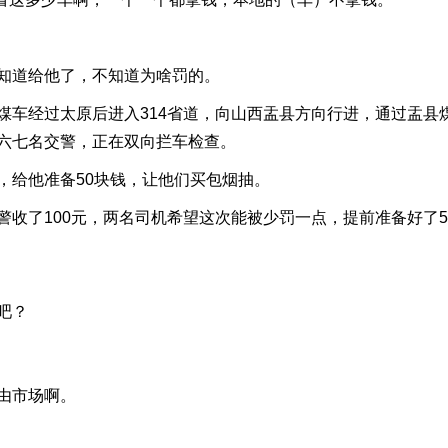
道给他了，不知道为啥罚的。
经过太原后进入314省道，向山西盂县方向行进，通过盂县
六七名交警，正在双向拦车检查。
给他准备50块钱，让他们买包烟抽。
了100元，两名司机希望这次能被少罚一点，提前准备好了5
吧？
由市场啊。