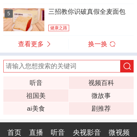
三招教你识破真假全麦面包
5
健康之路
查看更多
换一换
听音
视频百科
祖国美
微故事
ai美食
剧推荐
首页
直播
听音
央视影音
微视频