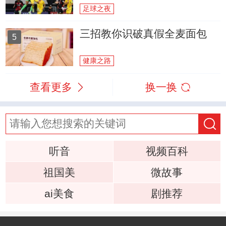
足球之夜
三招教你识破真假全麦面包
5
健康之路
查看更多
换一换
听音
视频百科
祖国美
微故事
ai美食
剧推荐