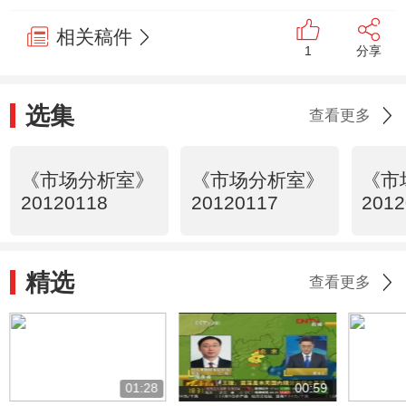
相关稿件
1
分享
选集
查看更多
《市场分析室》
《市场分析室》
《市
20120118
20120117
2012
精选
查看更多
01:28
00:59