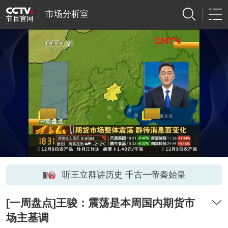
市场分析室
听王立群讲历史 千古一帝秦始皇
[一周盘点]王骏：震荡是本周国内期货市
场主基调