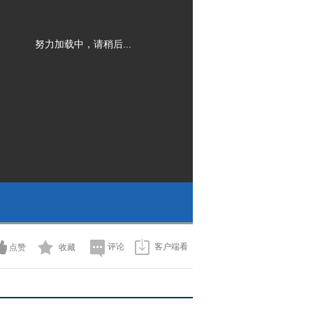
努力加载中，请稍后...
评论
客户端看
点赞
收藏